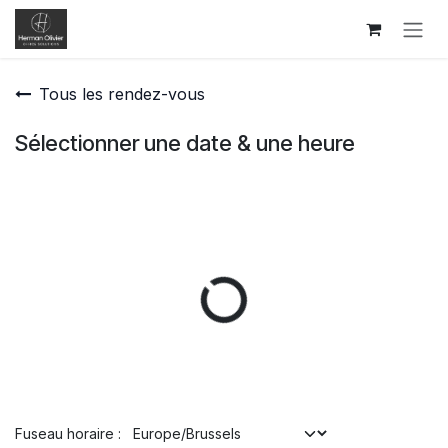
Se rendre au contenu
Tous les rendez-vous
Sélectionner une date & une heure
Fuseau horaire :