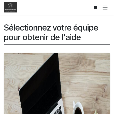
Se rendre au contenu
Sélectionnez votre équipe
pour obtenir de l'aide