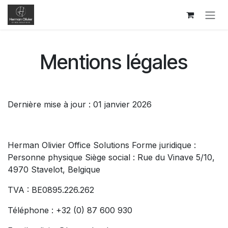
Se rendre au contenu
Mentions légales
Dernière mise à jour : 01 janvier 2026
Herman Olivier Office Solutions Forme juridique :
Personne physique Siège social : Rue du Vinave 5/10,
4970 Stavelot, Belgique
TVA : BE0895.226.262
Téléphone : +32 (0) 87 600 930