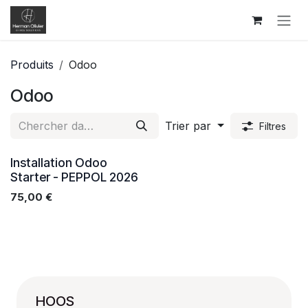
Se rendre au contenu
Produits
Odoo
Odoo
Trier par
Filtres
Installation Odoo
Starter - PEPPOL 2026
75,00
€
HOOS